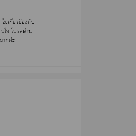
ม่เกี่ยวข้องกับ
ะใ โอ่าน
ณาค่ะ