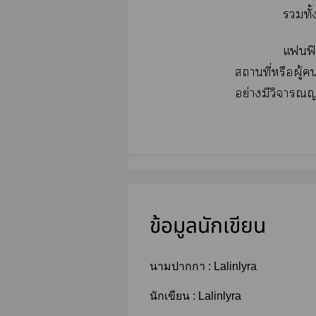
ทั้
แฟิค
สถานที่หรือผู้
อย่างมีวิจารณญ
ข้อมูลนักเขียน
นามปากกา :
Lalinlyra
นักเขียน :
Lalinlyra