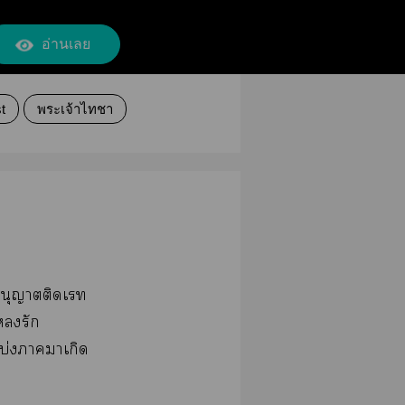
อ่านเลย
t
พระเจ้าไทชา
อนุญาตติดเ
รัก
แบ่งาาเกิด