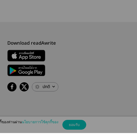
Download readAwrite
ปกติ
กี้ของท่านผ่าน
นโยบายการใช้คุกกี้ของ
ยอมรับ