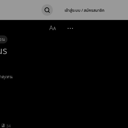
เข้าสู่ระบบ / สมัครสมาชิก
อน
us
ชาคุเทน
34