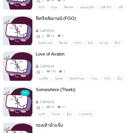
1K
10
1
FGO
Fate
ฟิคเฟท
แลนเธอเรีย
เบดิเวียร์
เบดี้
อาร์เธอเรีย
แลนเธอเรียเบดี้
อื่นๆ
วายสเตชั่น
ฟิคจิลล์ฌานน์ (FGO)
Lalinlyra
1K
5
2
จิลล์ฌานน์
ฟิคเฟท
FGO
จิลล์
ฌานน์
อื่นๆ
วายสเตชั่น
Love of Avalon
Lalinlyra
785
3
1
เมอร์ลิน
Merlin
MerlinProto
Fate
FGO
อื่นๆ
วายสเตชั่น
Somewhere (Thorki)
จบ
Lalinlyra
5K
47
1
ธอร์กิ
Thorki
อื่นๆ
วายสเตชั่น
รองเท้าน้ำแข็ง