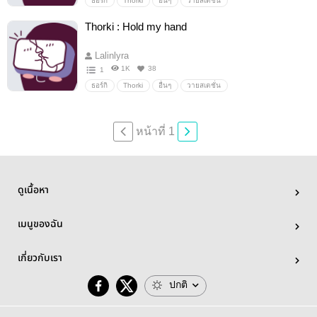
ธอร์กิ
Thorki
อื่นๆ
วายสเตชั่น
Thorki : Hold my hand
Lalinlyra
1K
38
1
ธอร์กิ
Thorki
อื่นๆ
วายสเตชั่น
หน้าที่ 1
ดูเนื้อหา
เมนูของฉัน
เกี่ยวกับเรา
ปกติ